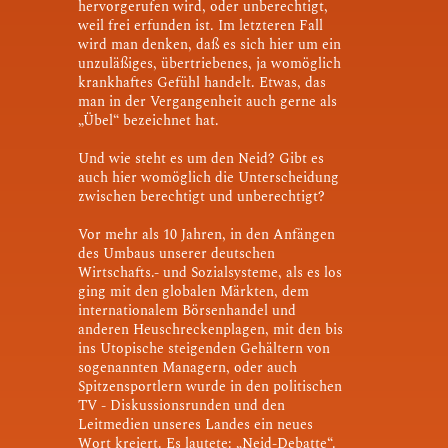
hervorgerufen wird, oder unberechtigt,
weil frei erfunden ist. Im letzteren Fall
wird man denken, daß es sich hier um ein
unzuläßiges, übertriebenes, ja womöglich
krankhaftes Gefühl handelt. Etwas, das
man in der Vergangenheit auch gerne als
„Übel“ bezeichnet hat.
Und wie steht es um den Neid? Gibt es
auch hier womöglich die Unterscheidung
zwischen berechtigt und unberechtigt?
Vor mehr als 10 Jahren, in den Anfängen
des Umbaus unserer deutschen
Wirtschafts.- und Sozialsysteme, als es los
ging mit den globalen Märkten, dem
internationalem Börsenhandel und
anderen Heuschreckenplagen, mit den bis
ins Utopische steigenden Gehältern von
sogenannten Managern, oder auch
Spitzensportlern wurde in den politischen
TV - Diskussionsrunden und den
Leitmedien unseres Landes ein neues
Wort kreiert. Es lautete: „Neid-Debatte“.