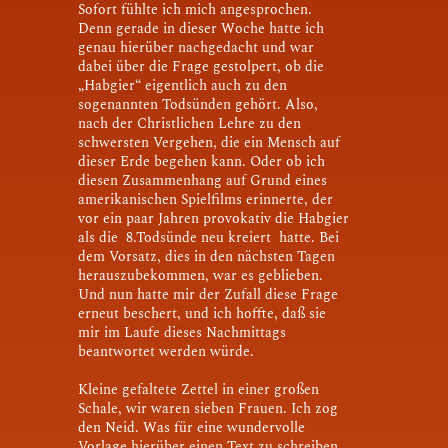
Sofort fühlte ich mich angesprochen.
Denn gerade in dieser Woche hatte ich
genau hierüber nachgedacht und war
dabei über die Frage gestolpert, ob die
„Habgier“ eigentlich auch zu den
sogenannten Todsünden gehört. Also,
nach der Christlichen Lehre zu den
schwersten Vergehen, die ein Mensch auf
dieser Erde begehen kann. Oder ob ich
diesen Zusammenhang auf Grund eines
amerikanischen Spielfilms erinnerte, der
vor ein paar Jahren provokativ die Habgier
als die 8.Todsünde neu kreiert hatte. Bei
dem Vorsatz, dies in den nächsten Tagen
herauszubekommen, war es geblieben.
Und nun hatte mir der Zufall diese Frage
erneut beschert, und ich hoffte, daß sie
mir im Laufe dieses Nachmittags
beantwortet werden würde.
Kleine gefaltete Zettel in einer großen
Schale, wir waren sieben Frauen. Ich zog
den Neid. Was für eine wundervolle
Vorlage hierüber einen Text zu schreiben,