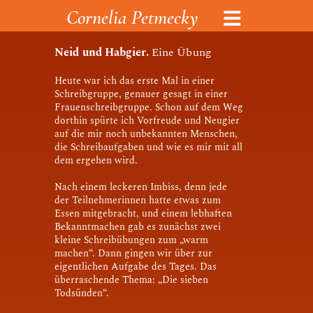
Cornelia Petmecky
Menü
Neid und Habgier.
Eine Übung
Heute war ich das erste Mal in einer
Schreibgruppe, genauer gesagt in einer
Frauenschreibgruppe. Schon auf dem Weg
dorthin spürte ich Vorfreude und Neugier
auf die mir noch unbekannten Menschen,
die Schreibaufgaben und wie es mir mit all
dem ergehen wird.
Nach einem leckeren Imbiss, denn jede
der Teilnehmerinnen hatte etwas zum
Essen mitgebracht, und einem lebhaften
Bekanntmachen gab es zunächst zwei
kleine Schreibübungen zum „warm
machen“. Dann gingen wir über zur
eigentlichen Aufgabe des Tages. Das
überraschende Thema: „Die sieben
Todsünden“.