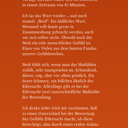
in einem Zeitraum von 45 Minuten.
Ich las das Wort wieder … und noch
einmal: „Neid“. Ein häßliches Wort.
Niemand will damit gerne in
Zusammenhang gebracht werden, auch
vor sich selber nicht. Obwohl auch der
Neid ein sehr menschliches Gefühl ist.
Eines von Vielen aus dem bunten Fundus
unserer Gefühlswelten.
Neid fühlt sich, wenn man das Hinfühlen
zuläßt, sehr unangenehm an. Schneidend,
düster, eng, aber vor allem peinlich. Ein
fieser Schmerz, ein bißchen ähnlich der
Eifersucht. Allerdings gibt es bei der
Eifersucht zwei unterschiedliche Maßstäbe
der Beurteilung.
Ich denke jeder wird mir zustimmen, daß
es einen Unterschied bei der Bewertung
des Gefühls Eifersucht macht, ob diese
berechtigt, also durch einen realen Anlass