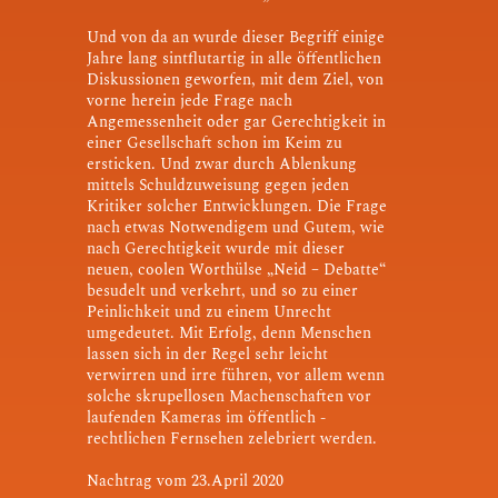
Und von da an wurde dieser Begriff einige
Jahre lang sintflutartig in alle öffentlichen
Diskussionen geworfen, mit dem Ziel, von
vorne herein jede Frage nach
Angemessenheit oder gar Gerechtigkeit in
einer Gesellschaft schon im Keim zu
ersticken. Und zwar durch Ablenkung
mittels Schuldzuweisung gegen jeden
Kritiker solcher Entwicklungen. Die Frage
nach etwas Notwendigem und Gutem, wie
nach Gerechtigkeit wurde mit dieser
neuen, coolen Worthülse „Neid – Debatte“
besudelt und verkehrt, und so zu einer
Peinlichkeit und zu einem Unrecht
umgedeutet. Mit Erfolg, denn Menschen
lassen sich in der Regel sehr leicht
verwirren und irre führen, vor allem wenn
solche skrupellosen Machenschaften vor
laufenden Kameras im öffentlich -
rechtlichen Fernsehen zelebriert werden.
Nachtrag vom 23.April 2020