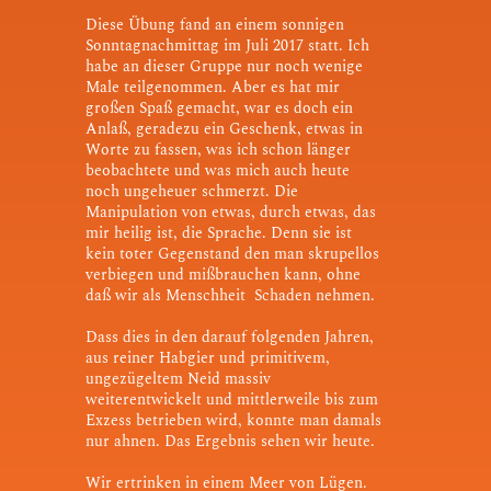
Diese Übung fand an einem sonnigen
Sonntagnachmittag im Juli 2017 statt. Ich
habe an dieser Gruppe nur noch wenige
Male teilgenommen. Aber es hat mir
großen Spaß gemacht, war es doch ein
Anlaß, geradezu ein Geschenk, etwas in
Worte zu fassen, was ich schon länger
beobachtete und was mich auch heute
noch ungeheuer schmerzt. Die
Manipulation von etwas, durch etwas, das
mir heilig ist, die Sprache. Denn sie ist
kein toter Gegenstand den man skrupellos
verbiegen und mißbrauchen kann, ohne
daß wir als Menschheit Schaden nehmen.
Dass dies in den darauf folgenden Jahren,
aus reiner Habgier und primitivem,
ungezügeltem Neid massiv
weiterentwickelt und mittlerweile bis zum
Exzess betrieben wird, konnte man damals
nur ahnen. Das Ergebnis sehen wir heute.
Wir ertrinken in einem Meer von Lügen.